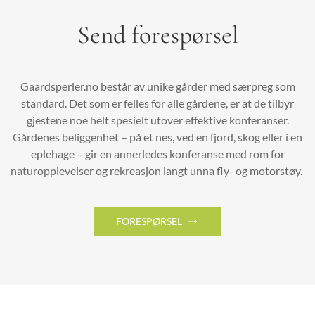
Send forespørsel
Gaardsperler.no består av unike gårder med særpreg som
standard. Det som er felles for alle gårdene, er at de tilbyr
gjestene noe helt spesielt utover effektive konferanser.
Gårdenes beliggenhet – på et nes, ved en fjord, skog eller i en
eplehage – gir en annerledes konferanse med rom for
naturopplevelser og rekreasjon langt unna fly- og motorstøy.
FORESPØRSEL