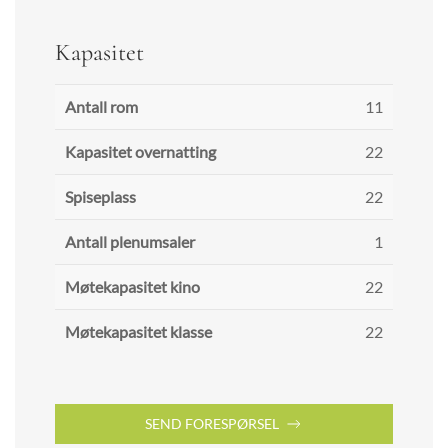
Kapasitet
Antall rom
11
Kapasitet overnatting
22
Spiseplass
22
Antall plenumsaler
1
Møtekapasitet kino
22
Møtekapasitet klasse
22
SEND FORESPØRSEL