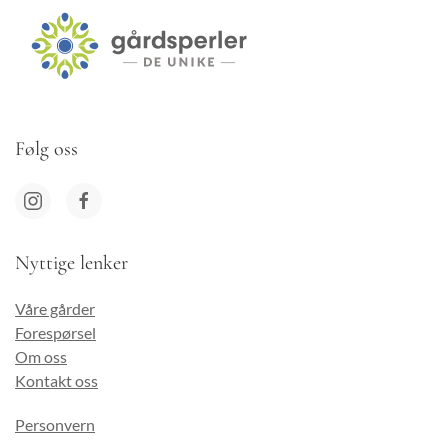
Følg oss
Nyttige lenker
Våre gårder
Forespørsel
Om oss
Kontakt oss
Personvern